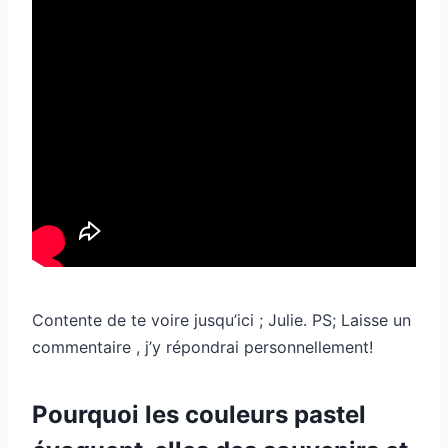
Contente de te voire jusqu’ici ; Julie. PS; Laisse un
commentaire , j’y répondrai personnellement!
Pourquoi les couleurs pastel