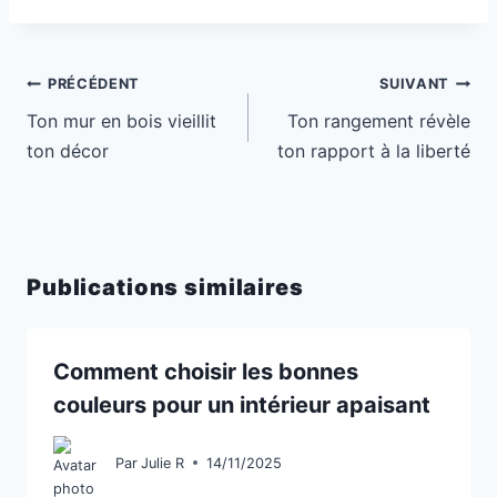
Navigation
PRÉCÉDENT
SUIVANT
de
Ton mur en bois vieillit
Ton rangement révèle
l’article
ton décor
ton rapport à la liberté
Publications similaires
Comment choisir les bonnes
couleurs pour un intérieur apaisant
Par
Julie R
14/11/2025