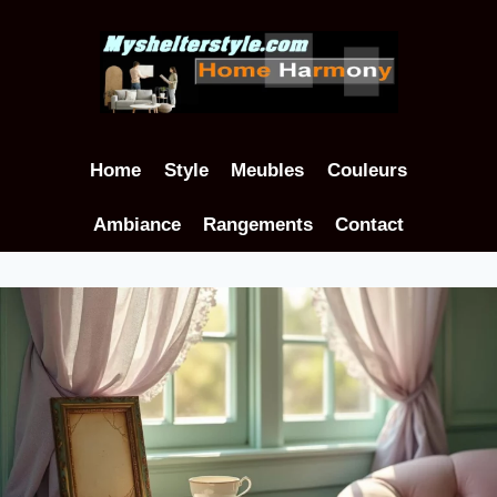
Aller
au
contenu
Home
Style
Meubles
Couleurs
Ambiance
Rangements
Contact