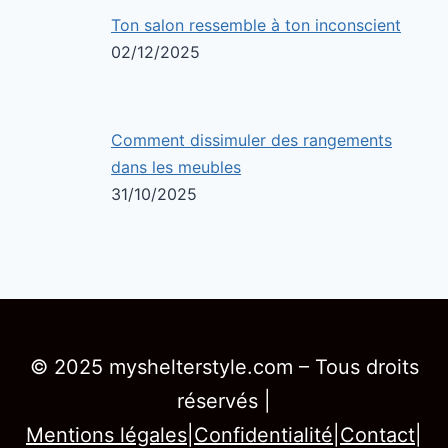
Ton salon ressemble à ton inconscient
02/12/2025
Comment dissimuler des rangements
dans les meubles
31/10/2025
© 2025 myshelterstyle.com – Tous droits
réservés |
Mentions légales
|
Confidentialité
|
Contact
|