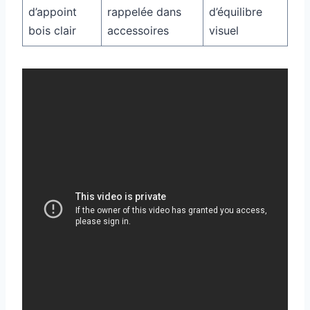
d’appoint
rappelée dans
d’équilibre
bois clair
accessoires
visuel