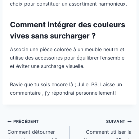
choix pour constituer un assortiment harmonieux.
Comment intégrer des couleurs
vives sans surcharger ?
Associe une pièce colorée à un meuble neutre et
utilise des accessoires pour équilibrer l’ensemble
et éviter une surcharge visuelle.
Ravie que tu sois encore là ; Julie. PS; Laisse un
commentaire , j’y répondrai personnellement!
Navigation
PRÉCÉDENT
SUIVANT
de
Comment détourner
Comment utiliser la
l’article