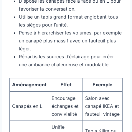
Dispose les canapés face à face ou en L pour
favoriser la conversation.
Utilise un tapis grand format englobant tous
les sièges pour l’unité.
Pense à hiérarchiser les volumes, par exemple
un canapé plus massif avec un fauteuil plus
léger.
Répartis les sources d’éclairage pour créer
une ambiance chaleureuse et modulable.
Aménagement
Effet
Exemple
Encourage
Salon avec
Canapés en L
échanges et
canapé IKEA et
convivialité
fauteuil vintage
Unifie
Tapis Kilim ou