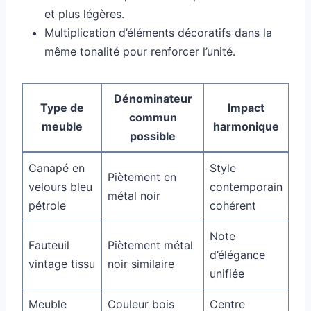
et plus légères.
Multiplication d’éléments décoratifs dans la
même tonalité pour renforcer l’unité.
Dénominateur
Type de
Impact
commun
meuble
harmonique
possible
Canapé en
Style
Piètement en
velours bleu
contemporain
métal noir
pétrole
cohérent
Note
Fauteuil
Piètement métal
d’élégance
vintage tissu
noir similaire
unifiée
Meuble
Couleur bois
Centre