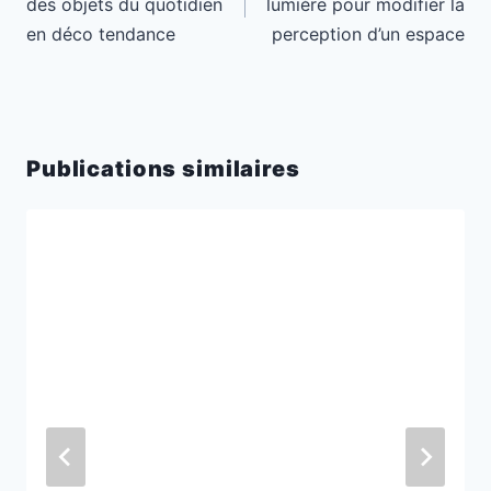
des objets du quotidien
lumière pour modifier la
en déco tendance
perception d’un espace
Publications similaires