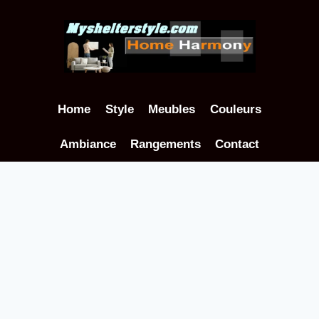
Aller
au
contenu
Home
Style
Meubles
Couleurs
Ambiance
Rangements
Contact