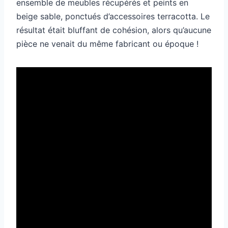
ensemble de meubles récupérés et peints en
beige sable, ponctués d’accessoires terracotta. Le
résultat était bluffant de cohésion, alors qu’aucune
pièce ne venait du même fabricant ou époque !