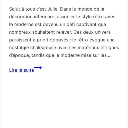
Salut à tous c’est Julie. Dans le monde de la
décoration intérieure, associer le style rétro avec
le moderne est devenu un défi captivant que
nombreux souhaitent relever. Ces deux univers
paraissent a priori opposés : le rétro évoque une
nostalgie chaleureuse avec ses matériaux et lignes
d’époque, tandis que le moderne mise sur les…
Comment
Lire la suite
mélanger
style
rétro
et
moderne
harmonieusement