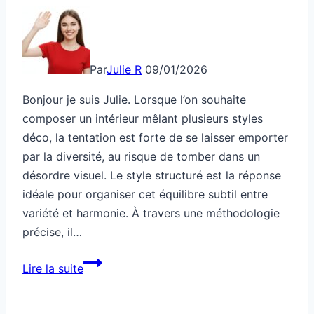
Par
Julie R
09/01/2026
Bonjour je suis Julie. Lorsque l’on souhaite
composer un intérieur mêlant plusieurs styles
déco, la tentation est forte de se laisser emporter
par la diversité, au risque de tomber dans un
désordre visuel. Le style structuré est la réponse
idéale pour organiser cet équilibre subtil entre
variété et harmonie. À travers une méthodologie
précise, il…
Style
Lire la suite
structuré
pour