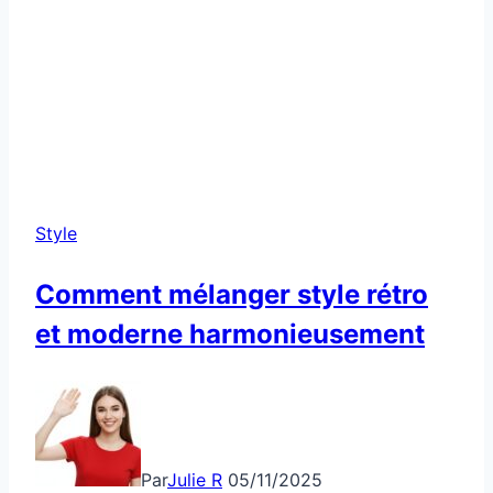
Style
Comment mélanger style rétro
et moderne harmonieusement
Par
Julie R
05/11/2025