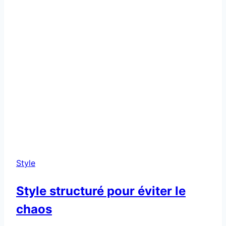
Style
Style structuré pour éviter le
chaos