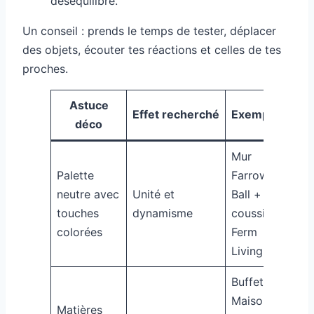
déséquilibre.
Un conseil : prends le temps de tester, déplacer
des objets, écouter tes réactions et celles de tes
proches.
Astuce
Effet recherché
Exemple
déco
Mur
Palette
Farrow &
neutre avec
Unité et
Ball +
touches
dynamisme
coussins
colorées
Ferm
Living
Buffet
Maison
Matières