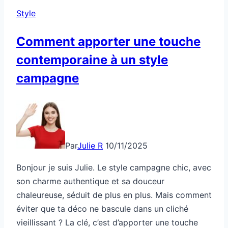
éviter
Style
le
chaos
Comment apporter une touche
contemporaine à un style
campagne
Par
Julie R
10/11/2025
Bonjour je suis Julie. Le style campagne chic, avec
son charme authentique et sa douceur
chaleureuse, séduit de plus en plus. Mais comment
éviter que ta déco ne bascule dans un cliché
vieillissant ? La clé, c’est d’apporter une touche