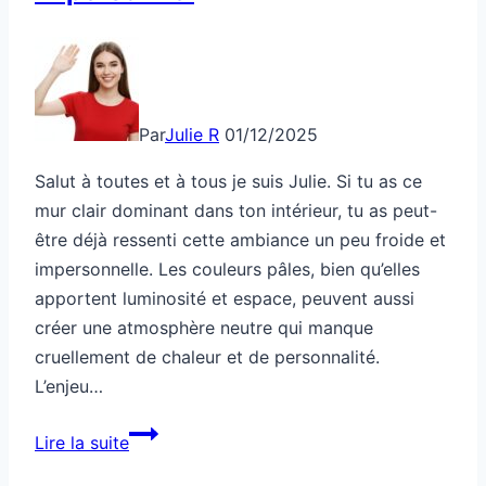
Par
Julie R
01/12/2025
Salut à toutes et à tous je suis Julie. Si tu as ce
mur clair dominant dans ton intérieur, tu as peut-
être déjà ressenti cette ambiance un peu froide et
impersonnelle. Les couleurs pâles, bien qu’elles
apportent luminosité et espace, peuvent aussi
créer une atmosphère neutre qui manque
cruellement de chaleur et de personnalité.
L’enjeu…
Ce
Lire la suite
mur