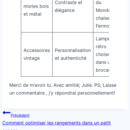
Contraste et
du
mixtes bois
élégance
Monde +
et métal
chaises
Fermob
Lampe
rétro
Accessoires
Personnalisation
choisie
vintage
et authenticité
dans une
brocante
Merci de m’avoir lu. Avec amitié; Julie. PS; Laisse
un commentaire , j’y répondrai personnellement!
Navigation
Précédent
de
Comment optimiser les rangements dans un petit
l’article