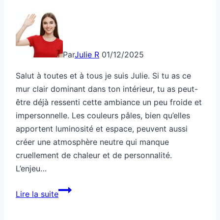
Par
Julie R
01/12/2025
Salut à toutes et à tous je suis Julie. Si tu as ce
mur clair dominant dans ton intérieur, tu as peut-
être déjà ressenti cette ambiance un peu froide et
impersonnelle. Les couleurs pâles, bien qu’elles
apportent luminosité et espace, peuvent aussi
créer une atmosphère neutre qui manque
cruellement de chaleur et de personnalité.
L’enjeu…
Ce
Lire la suite
mur
clair