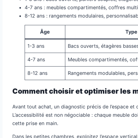
4-7 ans : meubles compartimentés, coffres mult
8-12 ans : rangements modulaires, personnalisa
Âge
Type
1-3 ans
Bacs ouverts, étagères basses
4-7 ans
Meubles compartimentés, coff
8-12 ans
Rangements modulables, pers
Comment choisir et optimiser les 
Avant tout achat, un diagnostic précis de l’espace et 
L’accessibilité est non négociable : chaque meuble doit
cette prise en main.
Dans les petites chambres, exploitez l’espace vertical