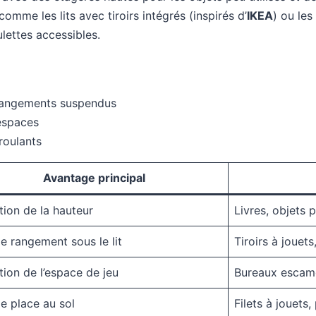
comme les lits avec tiroirs intégrés (inspirés d’
IKEA
) ou le
lettes accessibles.
 rangements suspendus
 espaces
 roulants
Avantage principal
ation de la hauteur
Livres, objets p
e rangement sous le lit
Tiroirs à jouet
tion de l’espace de jeu
Bureaux escamo
e place au sol
Filets à jouets