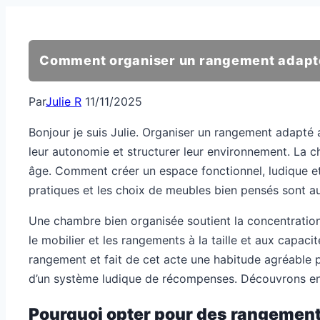
Comment organiser un rangement adapt
Par
Julie R
11/11/2025
Bonjour je suis Julie. Organiser un rangement adapté 
leur autonomie et structurer leur environnement. La c
âge. Comment créer un espace fonctionnel, ludique et é
pratiques et les choix de meubles bien pensés sont 
Une chambre bien organisée soutient la concentration e
le mobilier et les rangements à la taille et aux capaci
rangement et fait de cet acte une habitude agréable 
d’un système ludique de récompenses. Découvrons ens
Pourquoi opter pour des rangement