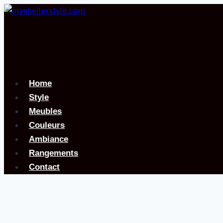
Aller
au
contenu
Home
Style
Meubles
Couleurs
Ambiance
Rangements
Contact