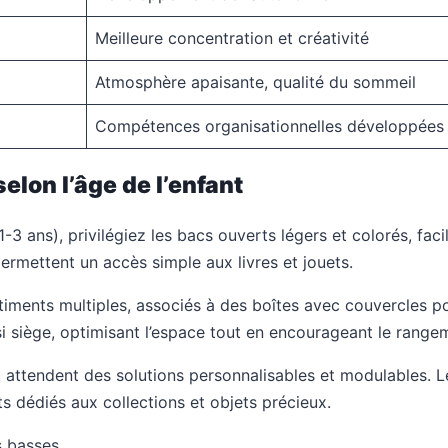
Meilleure concentration et créativité
Atmosphère apaisante, qualité du sommeil
Compétences organisationnelles développées
lon l’âge de l’enfant
(1-3 ans), privilégiez les bacs ouverts légers et colorés, fa
ermettent un accès simple aux livres et jouets.
iments multiples, associés à des boîtes avec couvercles pou
si siège, optimisant l’espace tout en encourageant le range
 et attendent des solutions personnalisables et modulables
 dédiés aux collections et objets précieux.
s basses