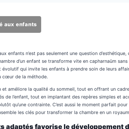
é aux enfants
aux enfants n’est pas seulement une question d’esthétique, 
hambre d’un enfant se transforme vite en capharnaüm sans d
volutif qui invite les enfants à prendre soin de leurs affai
au cœur de la méthode.
t améliore la qualité du sommeil, tout en offrant un cadre st
tés de l’enfant, tout en implantant des repères simples et ac
plutôt qu’une contrainte. C’est aussi le moment parfait pou
emble les clés pour transformer la chambre en un royaume
s adaptés favorise le développement de