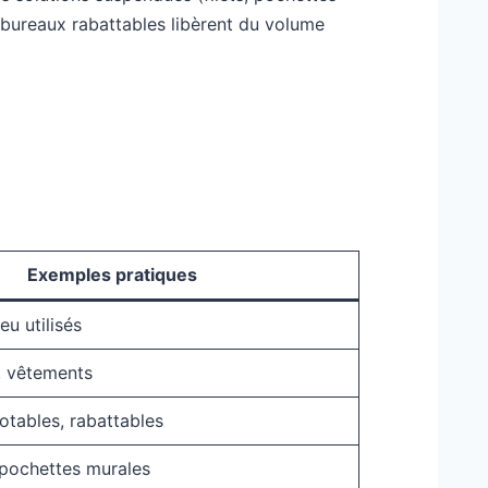
s bureaux rabattables libèrent du volume
Exemples pratiques
eu utilisés
s, vêtements
tables, rabattables
, pochettes murales