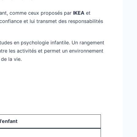
enfant, comme ceux proposés par
IKEA
et
a confiance et lui transmet des responsabilités
études en psychologie infantile. Un rangement
entre les activités et permet un environnement
de la vie.
l’enfant