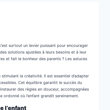
c’est surtout un levier puissant pour encourager
es solutions ajustées à leurs besoins et à leur
res et fait le bonheur des parents ? Les astuces
imulant la créativité. Il est essentiel d’adapter
cessibles. Cet équilibre garantit le succès du
r instaurer des règles en douceur, accompagnées
 ordonné où l’enfant grandit sereinement.
 l’enfant