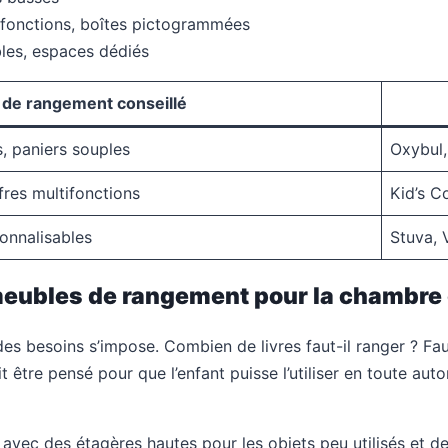
ifonctions, boîtes pictogrammées
bles, espaces dédiés
 de rangement conseillé
, paniers souples
Oxybul,
res multifonctions
Kid’s C
onnalisables
Stuva, 
meubles de rangement pour la chambre 
des besoins s’impose. Combien de livres faut-il ranger ? Fau
 être pensé pour que l’enfant puisse l’utiliser en toute auto
 avec des étagères hautes pour les objets peu utilisés et d