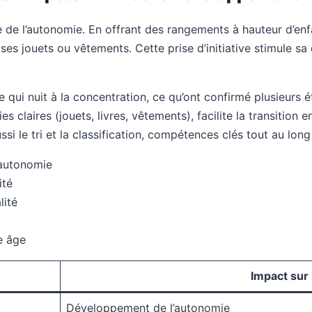
ge de l’autonomie. En offrant des rangements à hauteur d’
ul ses jouets ou vêtements. Cette prise d’initiative stimule s
qui nuit à la concentration, ce qu’ont confirmé plusieurs 
 claires (jouets, livres, vêtements), facilite la transition 
 le tri et la classification, compétences clés tout au long 
’autonomie
ité
lité
e âge
Impact sur 
Développement de l’autonomie