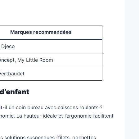
Marques recommandées
 Djeco
oncept, My Little Room
Vertbaudet
d’enfant
t-il un coin bureau avec caissons roulants ?
nomie. La hauteur idéale et l’ergonomie facilitent
es solutions suspendues (filets, pochettes