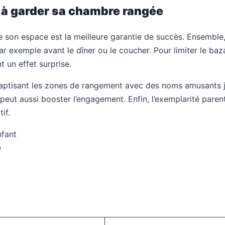
 à garder sa chambre rangée
de son espace est la meilleure garantie de succès. Ensemble
ar exemple avant le dîner ou le coucher. Pour limiter le baza
 un effet surprise.
aptisant les zones de rangement avec des noms amusants jo
eut aussi booster l’engagement. Enfin, l’exemplarité paren
if.
nfant
e