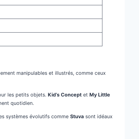
cilement manipulables et illustrés, comme ceux
r les petits objets.
Kid’s Concept
et
My Little
ment quotidien.
. Les systèmes évolutifs comme
Stuva
sont idéaux