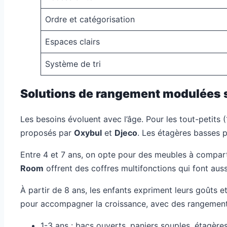
Ordre et catégorisation
Espaces clairs
Système de tri
Solutions de rangement modulées se
Les besoins évoluent avec l’âge. Pour les tout-petits 
proposés par
Oxybul
et
Djeco
. Les étagères basses p
Entre 4 et 7 ans, on opte pour des meubles à compart
Room
offrent des coffres multifonctions qui font aus
À partir de 8 ans, les enfants expriment leurs goûts
pour accompagner la croissance, avec des rangements
1-3 ans : bacs ouverts, paniers souples, étagère