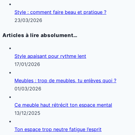
Style : comment faire beau et pratique ?
23/03/2026
Articles à lire absolument…
Style apaisant pour rythme lent
17/01/2026
Meubles : trop de meubles, tu enlèves quoi ?
01/03/2026
Ce meuble haut rétrécit ton espace mental
13/12/2025
Ton espace trop neutre fatigue l’esprit