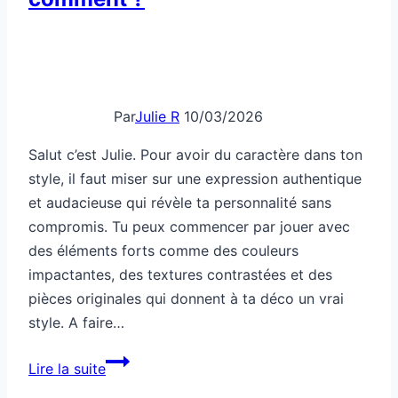
Par
Julie R
10/03/2026
Salut c’est Julie. Pour avoir du caractère dans ton
style, il faut miser sur une expression authentique
et audacieuse qui révèle ta personnalité sans
compromis. Tu peux commencer par jouer avec
des éléments forts comme des couleurs
impactantes, des textures contrastées et des
pièces originales qui donnent à ta déco un vrai
style. A faire…
Style
Lire la suite
: