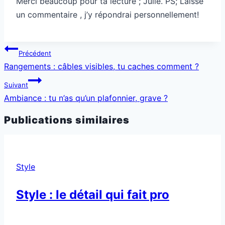
Merci beaucoup pour ta lecture ; Julie. PS; Laisse
un commentaire , j’y répondrai personnellement!
Navigation
Précédent
de
Rangements : câbles visibles, tu caches comment ?
l’article
Suivant
Ambiance : tu n’as qu’un plafonnier, grave ?
Publications similaires
Style
Style : le détail qui fait pro