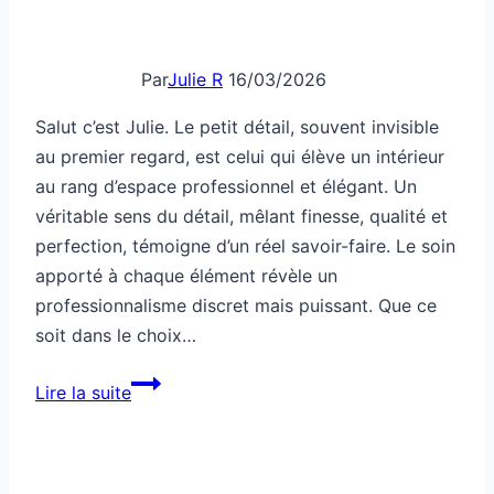
Par
Julie R
16/03/2026
Salut c’est Julie. Le petit détail, souvent invisible
au premier regard, est celui qui élève un intérieur
au rang d’espace professionnel et élégant. Un
véritable sens du détail, mêlant finesse, qualité et
perfection, témoigne d’un réel savoir-faire. Le soin
apporté à chaque élément révèle un
professionnalisme discret mais puissant. Que ce
soit dans le choix…
Style
Lire la suite
:
le
détail