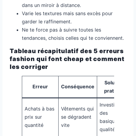
dans un miroir à distance.
Varie les textures mais sans excès pour
garder le raffinement.
Ne te force pas à suivre toutes les
tendances, choisis celles qui te conviennent.
Tableau récapitulatif des 5 erreurs
fashion qui font cheap et comment
les corriger
Solution
Erreur
Conséquence
pratique
Investir dans
Achats à bas
Vêtements qui
des
prix sur
se dégradent
basiques de
quantité
vite
qualité