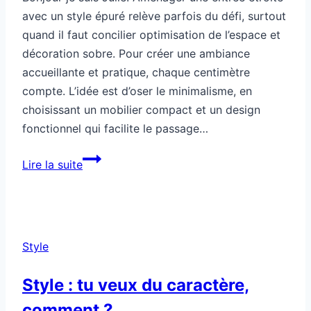
avec un style épuré relève parfois du défi, surtout
quand il faut concilier optimisation de l’espace et
décoration sobre. Pour créer une ambiance
accueillante et pratique, chaque centimètre
compte. L’idée est d’oser le minimalisme, en
choisissant un mobilier compact et un design
fonctionnel qui facilite le passage…
Style
Lire la suite
épuré
dans
une
entrée
Style
étroite
Style : tu veux du caractère,
comment ?