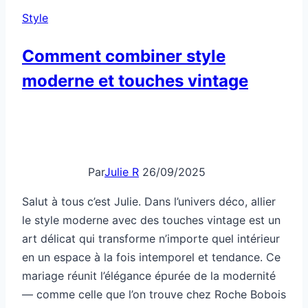
qui
Style
fait
pro
Comment combiner style
moderne et touches vintage
Par
Julie R
26/09/2025
Salut à tous c’est Julie. Dans l’univers déco, allier
le style moderne avec des touches vintage est un
art délicat qui transforme n’importe quel intérieur
en un espace à la fois intemporel et tendance. Ce
mariage réunit l’élégance épurée de la modernité
— comme celle que l’on trouve chez Roche Bobois