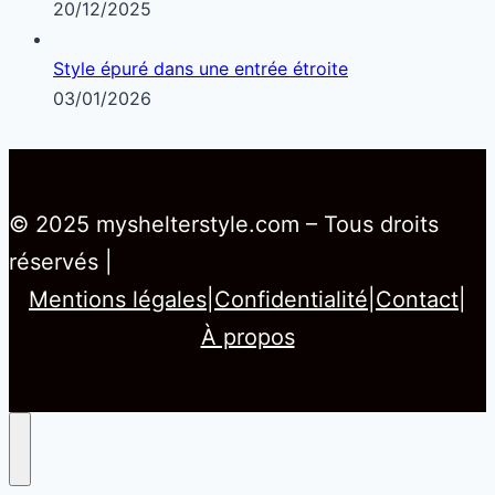
20/12/2025
Style épuré dans une entrée étroite
03/01/2026
© 2025 myshelterstyle.com – Tous droits
réservés |
Mentions légales
|
Confidentialité
|
Contact
|
À propos