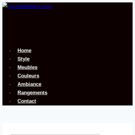
Aller
au
contenu
Home
Style
Meubles
Couleurs
Ambiance
Rangements
Contact