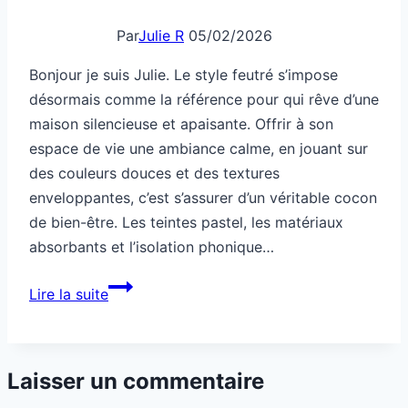
Par
Julie R
05/02/2026
Bonjour je suis Julie. Le style feutré s’impose
désormais comme la référence pour qui rêve d’une
maison silencieuse et apaisante. Offrir à son
espace de vie une ambiance calme, en jouant sur
des couleurs douces et des textures
enveloppantes, c’est s’assurer d’un véritable cocon
de bien-être. Les teintes pastel, les matériaux
absorbants et l’isolation phonique…
Style
Lire la suite
feutré
pour
maison
Laisser un commentaire
silencieuse