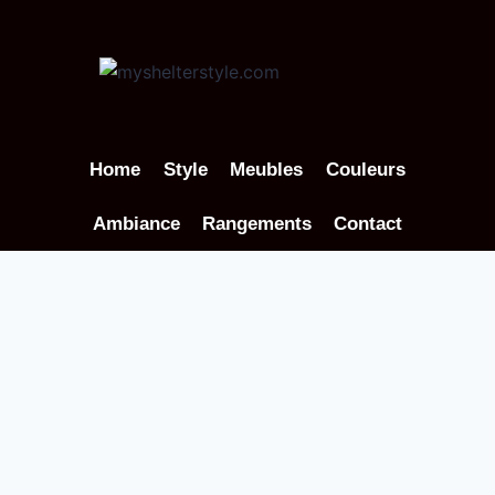
Aller
au
contenu
Home
Style
Meubles
Couleurs
Ambiance
Rangements
Contact