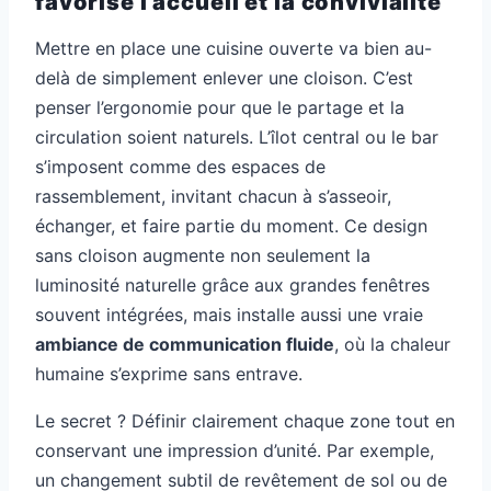
favorise l’accueil et la convivialité
Mettre en place une cuisine ouverte va bien au-
delà de simplement enlever une cloison. C’est
penser l’ergonomie pour que le partage et la
circulation soient naturels. L’îlot central ou le bar
s’imposent comme des espaces de
rassemblement, invitant chacun à s’asseoir,
échanger, et faire partie du moment. Ce design
sans cloison augmente non seulement la
luminosité naturelle grâce aux grandes fenêtres
souvent intégrées, mais installe aussi une vraie
ambiance de communication fluide
, où la chaleur
humaine s’exprime sans entrave.
Le secret ? Définir clairement chaque zone tout en
conservant une impression d’unité. Par exemple,
un changement subtil de revêtement de sol ou de