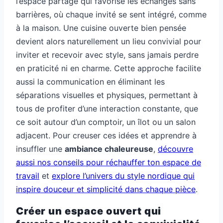
l’espace partagé qui favorise les échanges sans
barrières, où chaque invité se sent intégré, comme
à la maison. Une cuisine ouverte bien pensée
devient alors naturellement un lieu convivial pour
inviter et recevoir avec style, sans jamais perdre
en praticité ni en charme. Cette approche facilite
aussi la communication en éliminant les
séparations visuelles et physiques, permettant à
tous de profiter d’une interaction constante, que
ce soit autour d’un comptoir, un îlot ou un salon
adjacent. Pour creuser ces idées et apprendre à
insuffler une
ambiance chaleureuse
,
découvre
aussi nos conseils pour réchauffer ton espace de
travail
et
explore l’univers du style nordique qui
inspire douceur et simplicité dans chaque pièce
.
Créer un espace ouvert qui