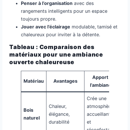
Penser à l’organisation
avec des
rangements intelligents pour un espace
toujours propre.
Jouer avec l’éclairage
modulable, tamisé et
chaleureux pour inviter à la détente.
Tableau : Comparaison des
matériaux pour une ambiance
ouverte chaleureuse
Apport à
Matériau
Avantages
l’ambiance
Crée une
Chaleur,
atmosphère
Bois
élégance,
accueillante
naturel
durabilité
et
réconfortante