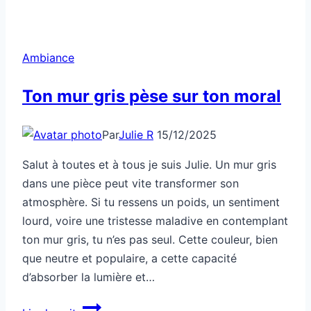
Ambiance
Ton mur gris pèse sur ton moral
Par
Julie R
15/12/2025
Salut à toutes et à tous je suis Julie. Un mur gris
dans une pièce peut vite transformer son
atmosphère. Si tu ressens un poids, un sentiment
lourd, voire une tristesse maladive en contemplant
ton mur gris, tu n’es pas seul. Cette couleur, bien
que neutre et populaire, a cette capacité
d’absorber la lumière et…
Ton