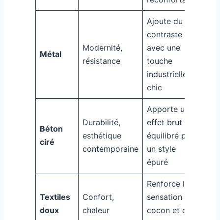
Ajoute du
contraste
Modernité,
avec une
Métal
résistance
touche
industrielle
chic
Apporte un
Durabilité,
effet brut
Béton
esthétique
équilibré pour
ciré
contemporaine
un style
épuré
Renforce la
Textiles
Confort,
sensation de
doux
chaleur
cocon et de