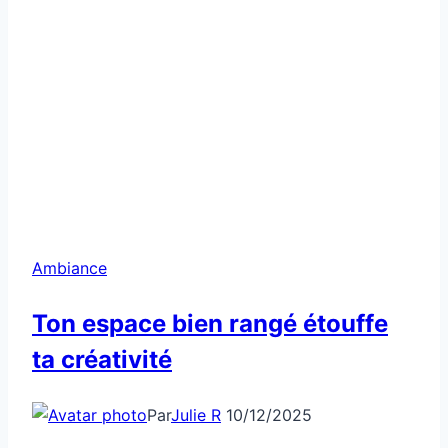
Ambiance
Ton espace bien rangé étouffe
ta créativité
Par
Julie R
10/12/2025