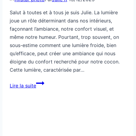
Salut à toutes et à tous je suis Julie. La lumière
joue un rôle déterminant dans nos intérieurs,
façonnant l’ambiance, notre confort visuel, et
même notre humeur. Pourtant, trop souvent, on
sous-estime comment une lumière froide, bien
qu’efficace, peut créer une ambiance qui nous
éloigne du confort recherché pour notre cocon.
Cette lumière, caractérisée par…
Cette
Lire la suite
lumière
froide
t’éloigne
du
confort