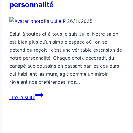
personnalité
Par
Julie R
26/11/2025
Salut à toutes et à tous je suis Julie. Notre salon
est bien plus qu’un simple espace où l’on se
détend ou reçoit ; c’est une véritable extension de
notre personnalité. Chaque choix décoratif, du
canapé aux coussins en passant par les couleurs
qui habillent les murs, agit comme un miroir
révélant nos préférences, nos…
Ton
Lire la suite
salon
dit
la
vérité