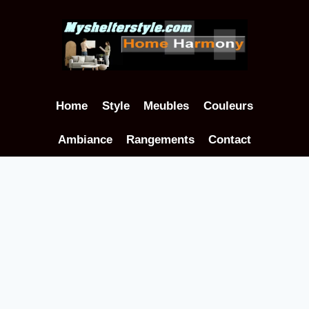
Aller
au
contenu
Home
Style
Meubles
Couleurs
Ambiance
Rangements
Contact