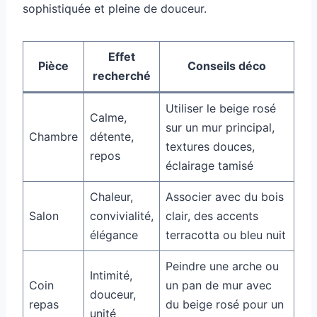
sophistiquée et pleine de douceur.
Effet
Pièce
Conseils déco
recherché
Utiliser le beige rosé
Calme,
sur un mur principal,
Chambre
détente,
textures douces,
repos
éclairage tamisé
Chaleur,
Associer avec du bois
Salon
convivialité,
clair, des accents
élégance
terracotta ou bleu nuit
Peindre une arche ou
Intimité,
Coin
un pan de mur avec
douceur,
repas
du beige rosé pour un
unité